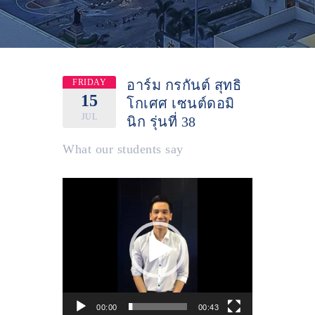
FRIDAY
อาร์ม กรกันต์ สุทธิ
15
โกเศศ เซนต์ดอมิ
JUL
นิก รุ่นที่ 38
What our students say
Video
Player
00:00
00:43