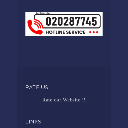
RATE US
Rate our Website !!
AAAAA
LINKS