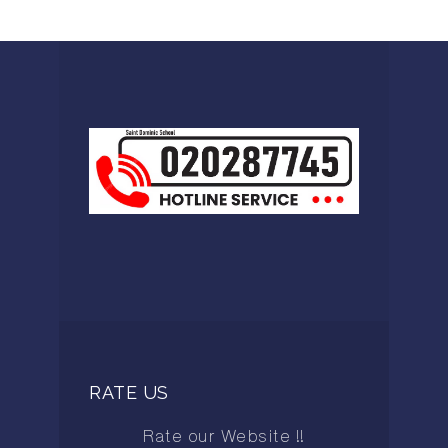
RATE US
Rate our Website !!