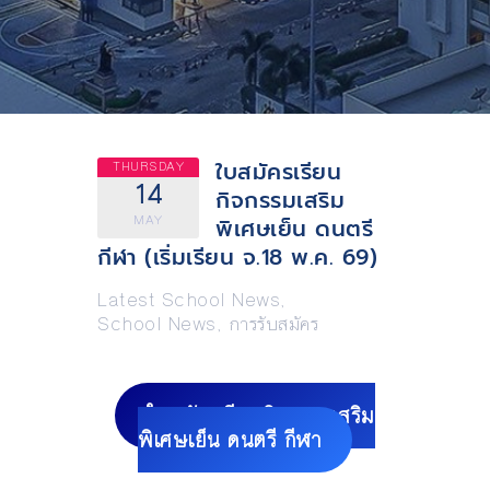
ใบสมัครเรียน
THURSDAY
14
กิจกรรมเสริม
MAY
พิเศษเย็น ดนตรี
กีฬา (เริ่มเรียน จ.18 พ.ค. 69)
Latest School News
,
School News
,
การรับสมัคร
ใบสมัครเรียนกิจกรรมเสริม
พิเศษเย็น ดนตรี กีฬา