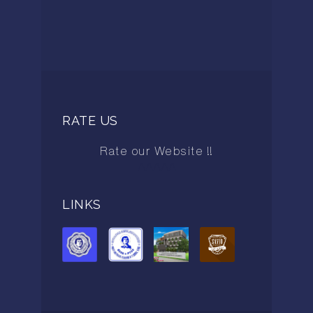
RATE US
Rate our Website !!
AAAAA
LINKS