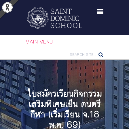
MAIN MENU
ใบสมัครเรียนกิจกรรม
เสริมพิเศษเย็น ดนตรี
กีฬา (เริ่มเรียน จ.18
พ.ค. 69)