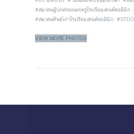
#ถวายพระพร #วันเฉลิมพระชนมพรรษา #สมเด็
#สมาคมผู้ปกครองและครูโรงเรียนเซนต์
#สมาคมศิษย์เก่าโรงเรียนเซนต์ดอมินิก 
VIEW MORE PHOTOS