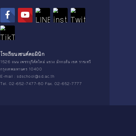
โรงเรียนเซนต์ดอมินิก
1526 ถนน เพชรบุรีตัดใหม่ แขวง มักกะสัน เขต ราชเทวี
กรุงเทพมหานคร 10400
E-mail :
sdschool@sd.ac.th
Tel. 02-652-7477-80 Fax. 02-652-7777