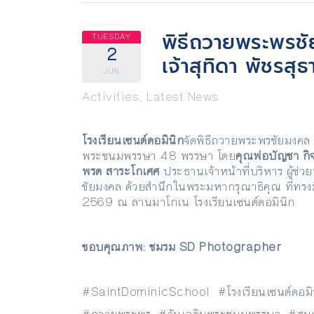
พิธีถวายพระพรช
TUESDAY
2
เจ้าสุทิดา พัชรส
JUN
Activities
,
Latest News
โรงเรียนเซนต์ดอมินิก
จัดพิธีถวายพระพรชัยมงคล
พระชนมพรรษา 48 พรรษา โดย
คุณพ่อบัญชา กิ
พรต สาระโกเศศ
ประธานเจ้าหน้าที่บริหาร ผู้ช่วยบ
ชัยมงคล ด้วยสำนึกในพระมหากรุณาธิคุณ ที่ทรงม
2569 ณ ลานมาโกเน โรงเรียนเซนต์ดอมินิก
ขอบคุณภาพ: ชมรม
SD Photographer
#SaintDominicSchool #โรงเรียนเซนต์ดอมิ