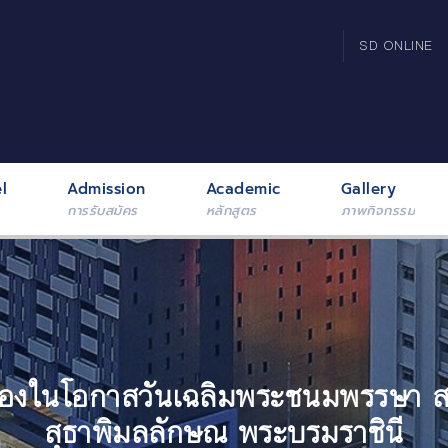
SD ONLINE
l
Admission
Academic
Gallery
การรับสมัคร
หลักสูตร
ภาพกิจกรรม
่องในโอกาสวันเฉลิมพระชนมพรรษา สม
สุธาพิมลลักษณ พระบรมราชินี