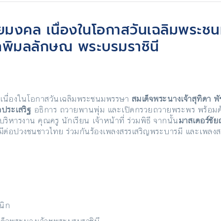
ัยมงคล เนื่องในโอกาสวันเฉลิมพระ
ุธาพิมลลักษณ พระบรมราชินี
 เนื่องในโอกาสวันเฉลิมพระชนมพรรษา
สมเด็จพระนางเจ้าสุทิดา 
จประเสริฐ
อธิการ ถวายพานพุ่ม และเปิดกรวยถวายพระพร พร้อม
ริหารงาน คุณครู นักเรียน เจ้าหน้าที่ ร่วมพิธี จากนั้น
มาสเตอร์ชัยณ
ีต่อปวงชนชาวไทย ร่วมกันร้องเพลงสรรเสริญพระบารมี และเพลงสดุดี
นิก