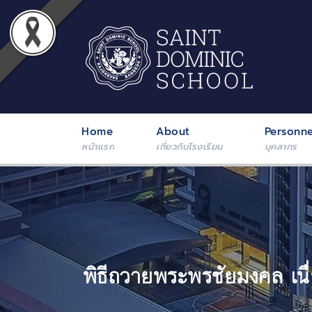
Home
About
Personne
หน้าแรก
เกี่ยวกับโรงเรียน
บุคลากร
พิธีถวายพระพรชัยมงคล เนื