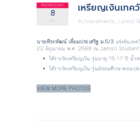
เหรียญเงินเทค
WEDNESDAY
8
Achievements
,
Latest 
JUL
นายพีระพัฒน์ เลื่อมประเสริฐ ม.
5/3
แข่งขันเทค
22 มิถุนายน พ.ศ. 2569 ณ Jamsil Student Gym
ได้รางวัลเหรียญเงิน รุ่นอายุ 15-17 ปี น้
ได้รางวัลเหรียญเงิน รุ่นมัธยมศึกษาตอนปล
VIEW MORE PHOTOS