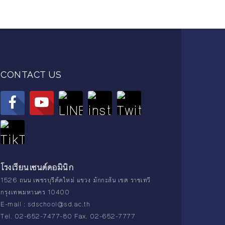
CONTACT US
โรงเรียนเซนต์ดอมินิก
1526 ถนน เพชรบุรีตัดใหม่ แขวง มักกะสัน เขต ราชเทวี
กรุงเทพมหานคร 10400
E-mail :
sdschool@sd.ac.th
Tel. 02-652-7477-80 Fax. 02-652-7777