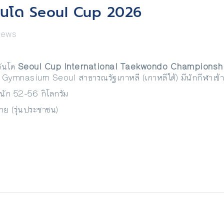
วันโด Seoul Cup 2026
News
วันโด
Seoul Cup International Taekwondo Champions
nasium Seoul สาธารณรัฐเกาหลี (เกาหลีใต้) มีนักกีฬาเข้าร่ว
ำหนัก 52-56 กิโลกรัม
าย (รุ่นประชาชน)