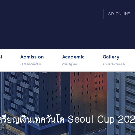
SD ONLINE
l
Admission
Academic
Gallery
การรับสมัคร
หลักสูตร
ภาพกิจกรรม
หรียญเงินเทควันโด Seoul Cup 20