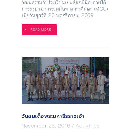
วัฒนธรรมกับโรงเรียนเซนต์ดอมินิก ภายใต้
การลงนามการร่วมมือทางการศึกษา (MOU)
เมื่อวันศุกร์ที่ 25 พฤศจิกายน 2559
READ MORE
วันสมเด็จพระมหาธีรราชเจ้า
November 25, 2016
/
Activities