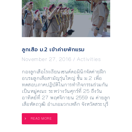
ลูกเสือ ม.2 เข้าค่ายพักแรม
November 27, 2016
/
Activities
กองลูกเสือโรงเรียนเซนต์ดอมินิกจัดค่ายฝึก
อบรมลูกเสือสามัญรุ่นใหญ่ ชั้น ม.2 เพื่อ
ทดสอบภาคปฏิบัติในการทำกิจกรรมร่วมกัน
เป็นหมู่คณะ ระหว่างวันศุกร์ที่ 25 ถึงวัน
อาทิตย์ที่ 27 พฤศจิกายน 2559 ณ ค่ายลูก
เสือหัตถวุฒิ อำเภอมวกเหล็ก จังหวัดสระบุรี
READ MORE