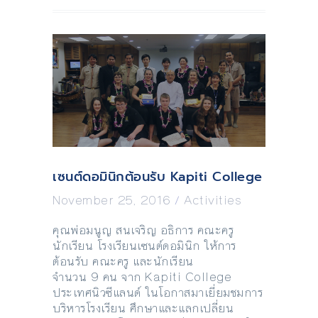
เซนต์ดอมินิกต้อนรับ Kapiti College
November 25, 2016
/
Activities
คุณพ่อมนูญ สนเจริญ อธิการ คณะครู
นักเรียน โรงเรียนเซนต์ดอมินิก ให้การ
ต้อนรับ คณะครู และนักเรียน
จำนวน 9 คน จาก Kapiti College
ประเทศนิวซีแลนด์ ในโอกาสมาเยี่ยมชมการ
บริหารโรงเรียน ศึกษาและแลกเปลี่ยน