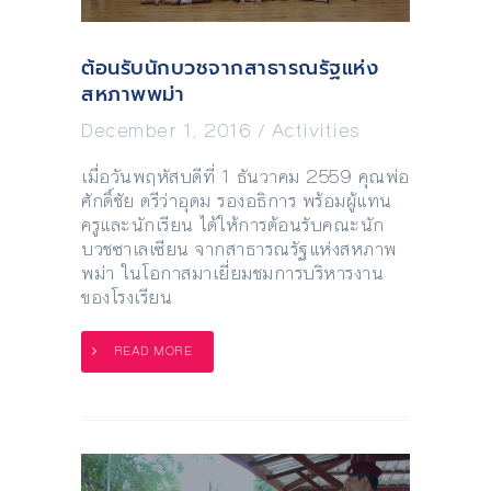
ต้อนรับนักบวชจากสาธารณรัฐแห่ง
สหภาพพม่า
December 1, 2016
/
Activities
เมื่อวันพฤหัสบดีที่ 1 ธันวาคม 2559 คุณพ่อ
ศักดิ์ชัย ตรีว่าอุดม รองอธิการ พร้อมผู้แทน
ครูและนักเรียน ได้ให้การต้อนรับคณะนัก
บวชซาเลเซียน จากสาธารณรัฐแห่งสหภาพ
พม่า ในโอกาสมาเยี่ยมชมการบริหารงาน
ของโรงเรียน
READ MORE