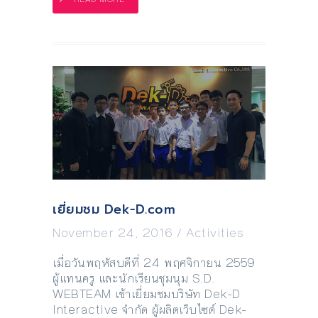
เยี่ยมชม Dek-D.com
November 24, 2016
/
Activities
เมื่อวันพฤหัสบดีที่ 24 พฤศจิกายน 2559
ผู้แทนครู และนักเรียนชุมนุม S.D.
WEBTEAM เข้าเยี่ยมชมบริษัท Dek-D
Interactive จำกัด ผู้ผลิตเว็บไซต์ Dek-