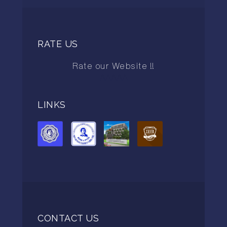
RATE US
Rate our Website !!
AAAAA
LINKS
CONTACT US