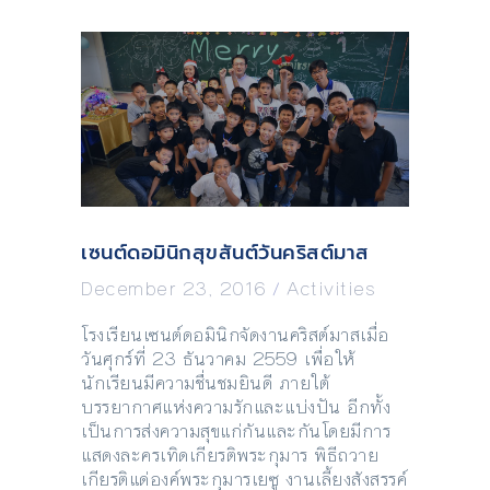
เซนต์ดอมินิกสุขสันต์วันคริสต์มาส
December 23, 2016
/
Activities
โรงเรียนเซนต์ดอมินิกจัดงานคริสต์มาสเมื่อ
วันศุกร์ที่ 23 ธันวาคม 2559 เพื่อให้
นักเรียนมีความชื่นชมยินดี ภายใต้
บรรยากาศแห่งความรักและแบ่งปัน อีกทั้ง
เป็นการส่งความสุขแก่กันและกันโดยมีการ
แสดงละครเทิดเกียรติพระกุมาร พิธีถวาย
เกียรติแด่องค์พระกุมารเยซู งานเลี้ยงสังสรรค์