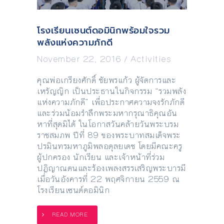
โรงเรียนเซนต์ดอมินิกพร้อมใจรวม
พลังแห่งความภักดี
November 22, 2016
/
Activities
คุณพ่อเกรียงศักดิ์ ชัยพรแก้ว ผู้จัดการและ
เหรัญญิก เป็นประธานในกิจกรรม “รวมพลัง
แห่งความภักดี” เพื่อประกาศความจงรักภักดี
และร่วมน้อมรำลึกพระมหากรุณาธิคุณอัน
หาที่สุดมิได้ ในโอกาสวันคล้ายวันพระบรม
ราชสมภพ ปีที่ 89 ของพระบาทสมเด็จพระ
ปรมินทรมหาภูมิพลอดุลยเดช โดยมีคณะครู
ผู้ปกครอง นักเรียน และเจ้าหน้าที่ร่วม
ปฏิญาณตนและร้องเพลงสรรเสริญพระบารมี
เมื่อวันอังคารที่ 22 พฤศจิกายน 2559 ณ
โรงเรียนเซนต์ดอมินิก
READ MORE