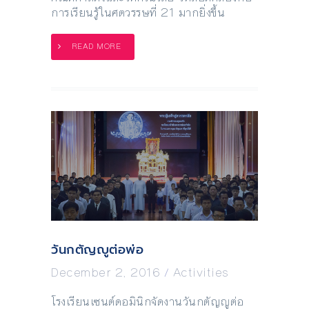
การเรียนรู้ในศตวรรษที่ 21 มากยิ่งขึ้น
READ MORE
วันกตัญญูต่อพ่อ
December 2, 2016
/
Activities
โรงเรียนเซนต์ดอมินิกจัดงานวันกตัญญูต่อ