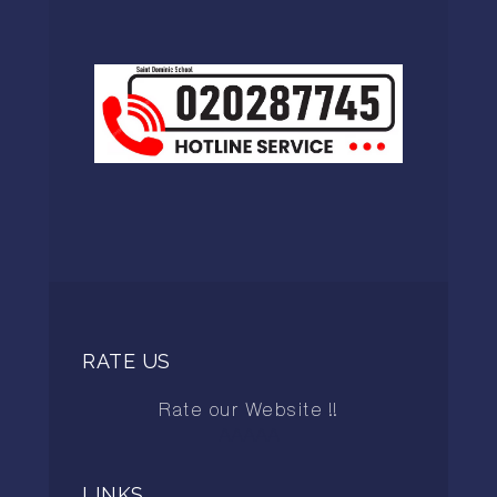
RATE US
Rate our Website !!
AAAAA
LINKS