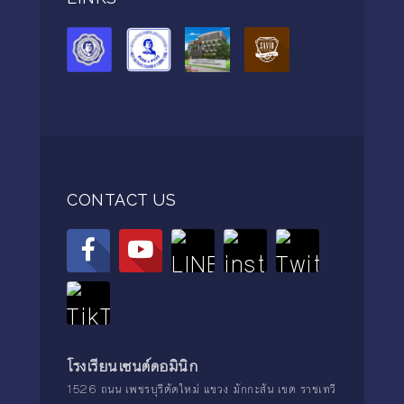
CONTACT US
โรงเรียนเซนต์ดอมินิก
1526 ถนน เพชรบุรีตัดใหม่ แขวง มักกะสัน เขต ราชเทวี