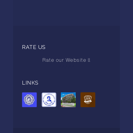
RATE US
Rate our Website !!
AAAAA
LINKS