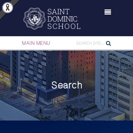
MAIN MENU
Search