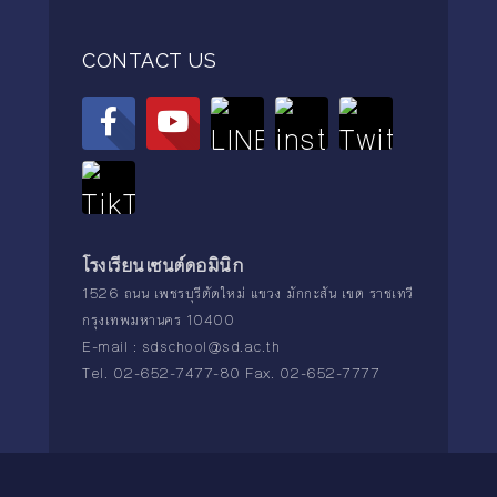
CONTACT US
โรงเรียนเซนต์ดอมินิก
1526 ถนน เพชรบุรีตัดใหม่ แขวง มักกะสัน เขต ราชเทวี
กรุงเทพมหานคร 10400
E-mail :
sdschool@sd.ac.th
Tel. 02-652-7477-80 Fax. 02-652-7777