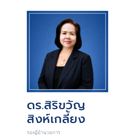
ดร.สิริขวัญ
สิงห์เกลี้ยง
รองผู้อำนวยการ