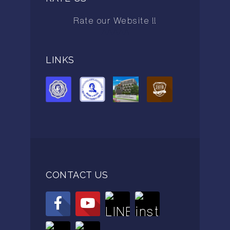
Rate our Website !!
AAAAA
LINKS
CONTACT US