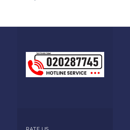
RATE US