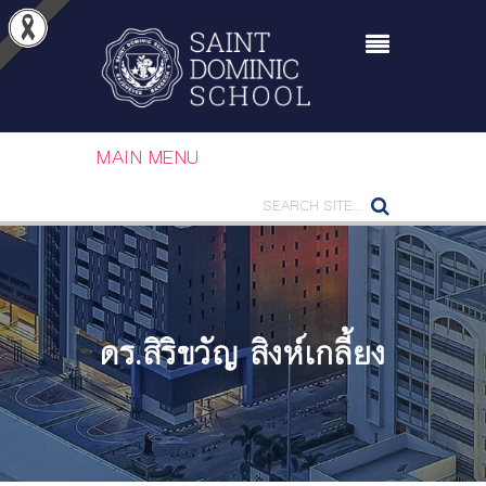
MAIN MENU
ดร.สิริขวัญ สิงห์เกลี้ยง