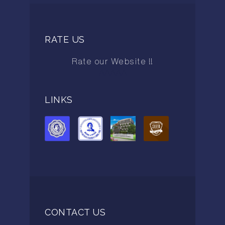
RATE US
Rate our Website !!
AAAAA
LINKS
CONTACT US