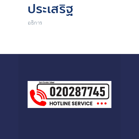
ประเสริฐ
อธิการ