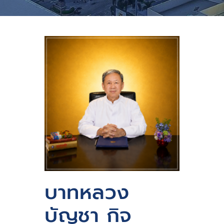
บาทหลวง
บัญชา กิจ