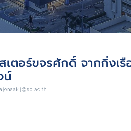
สเตอร์ขจรศักดิ์ จากกิ่งเรื
จน์
ajonsak.j@sd.ac.th