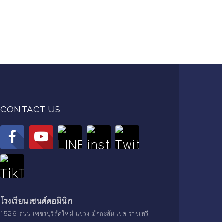
CONTACT US
โรงเรียนเซนต์ดอมินิก
1526 ถนน เพชรบุรีตัดใหม่ แขวง มักกะสัน เขต ราชเทวี