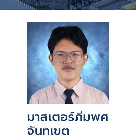
มาสเตอร์ภีมพศ
จันทเขต