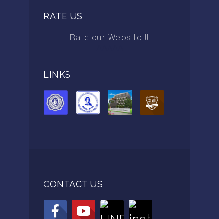
RATE US
Rate our Website !!
AAAAA
LINKS
CONTACT US