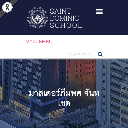
MAIN MENU
มาสเตอร์ภีมพศ จันท
เขต