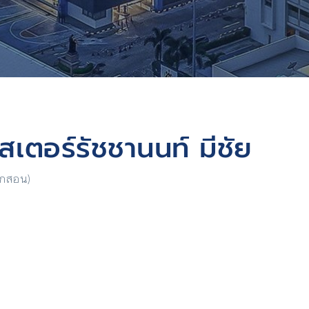
สเตอร์รัชชานนท์ มีชัย
ฝึกสอน)