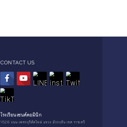
CONTACT US
โรงเรียนเซนต์ดอมินิก
1526 ถนน เพชรบุรีตัดใหม่ แขวง มักกะสัน เขต ราชเทวี