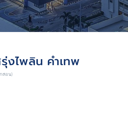
สรุ่งไพลิน คำเทพ
ฝึกสอน)