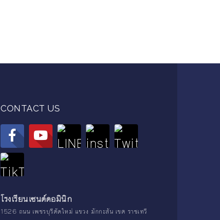
CONTACT US
โรงเรียนเซนต์ดอมินิก
1526 ถนน เพชรบุรีตัดใหม่ แขวง มักกะสัน เขต ราชเทวี