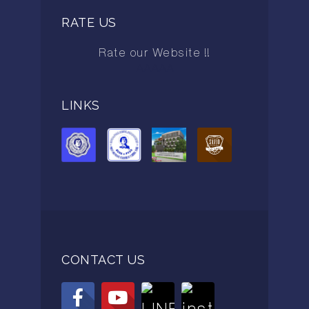
RATE US
Rate our Website !!
AAAAA
LINKS
CONTACT US