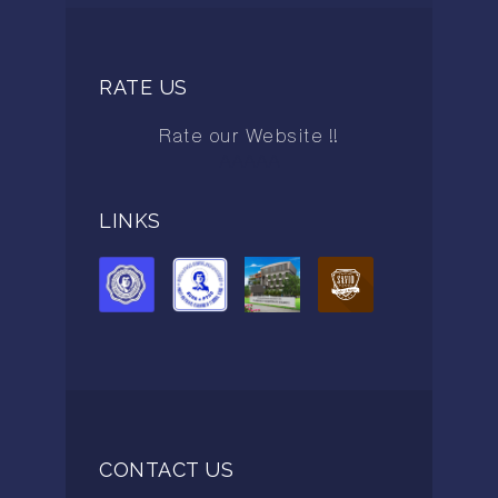
RATE US
Rate our Website !!
AAAAA
LINKS
CONTACT US