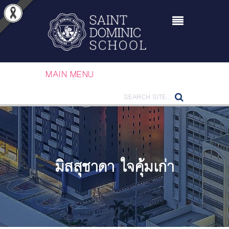
MAIN MENU
มิสสุชาดา ใจคุ้มเก่า