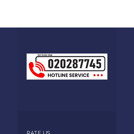
RATE US