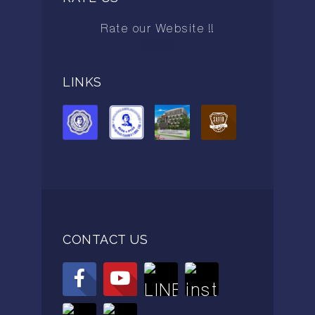
Rate our Website !!
AAAAA
LINKS
CONTACT US