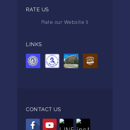
RATE US
Rate our Website !!
AAAAA
LINKS
CONTACT US