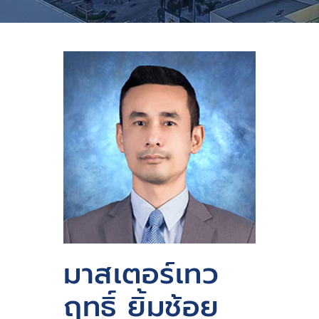
มาสเตอร์เทว
ฤทธิ์ ยิ้มช้อย