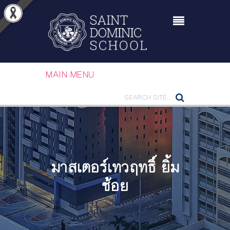
MAIN MENU
มาสเตอร์เทวฤทธิ์ ยิ้ม
ช้อย