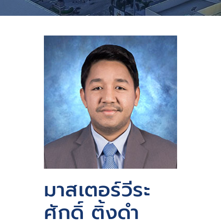
มาสเตอร์วีระ
ศักดิ์ ติ้งดำ