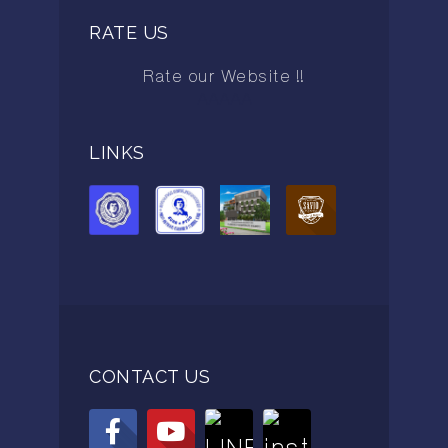
RATE US
Rate our Website !!
AAAAA
LINKS
CONTACT US