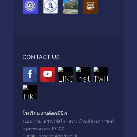
CONTACT US
โรงเรียนเซนต์ดอมินิก
1526 ถนน เพชรบุรีตัดใหม่ แขวง มักกะสัน เขต ราชเทวี
กรุงเทพมหานคร 10400
E-mail :
sdschool@sd.ac.th