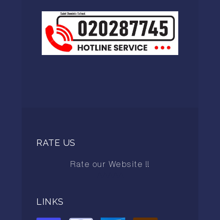
RATE US
Rate our Website !!
AAAAA
LINKS